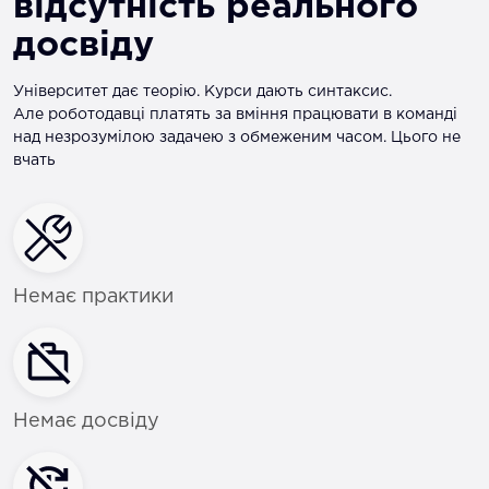
відсутність реального
досвіду
Університет дає теорію. Курси дають синтаксис.
Але роботодавці платять за вміння працювати в команді
над незрозумілою задачею з обмеженим часом. Цього не
вчать
Немає практики
Немає досвіду