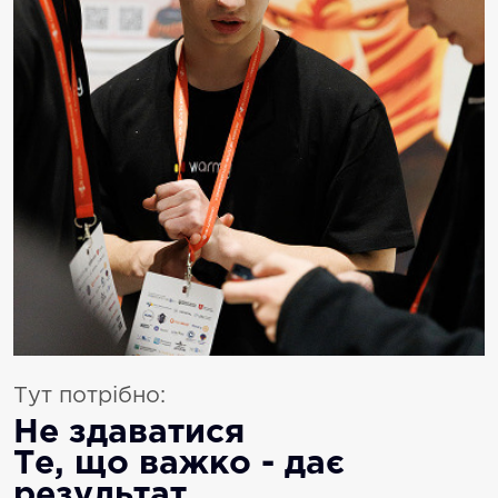
Тут потрібно:
Не здаватися
Те, що важко - дає
результат