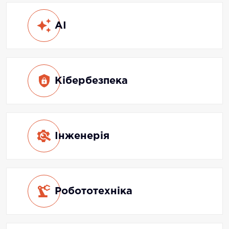
AI
Кібербезпека
Інженерія
Робототехніка