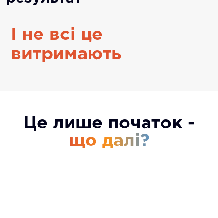
І не всі це
витримають
Це лише початок -
що далі?