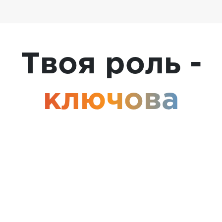
Твоя роль -
ключова