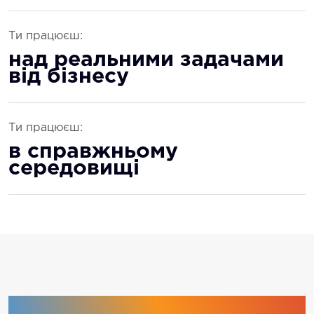
Ти працюєш:
над реальними задачами
від бізнесу
Ти працюєш:
в справжньому
середовищі