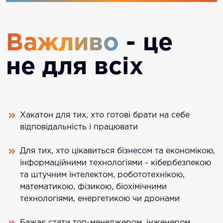
Важливо
- це
не для всіх
Хакатон для тих, хто готові брати на себе
відповідальність і працювати
Для тих, хто цікавиться бізнесом та економікою,
інформаційними технологіями - кібербезпекою
та штучним інтелектом, робототехнікою,
математикою, фізикою, біохімічними
технологіями, енергетикою чи дронами
Бажає стати топ-менеджером, інженером,