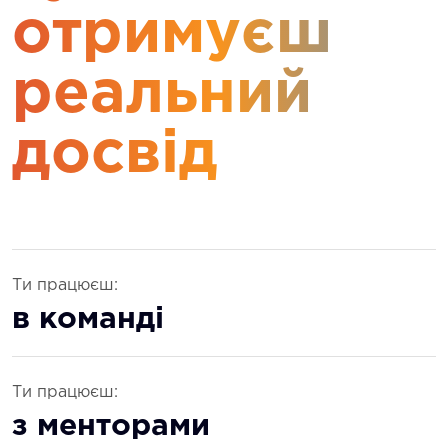
отримуєш
реальний
досвід
Ти працюєш:
в команді
Ти працюєш:
з менторами