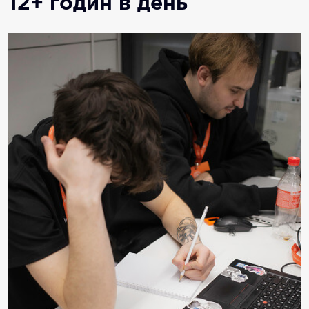
12+ годин в день